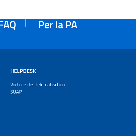
FAQ
Per la PA
HELPDESK
Vorteile des telematischen
SUAP