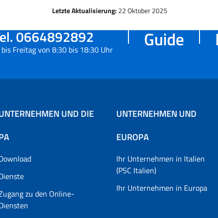
Letzte Aktualisierung:
22 Oktober 2025
el. 0664892892
Guide
bis Freitag von 8:30 bis 18:30 Uhr
UNTERNEHMEN UND DIE
UNTERNEHMEN UND
PA
EUROPA
Download
Ihr Unternehmen in Italien
(PSC Italien)
Dienste
Ihr Unternehmen in Europa
Zugang zu den Online-
Diensten