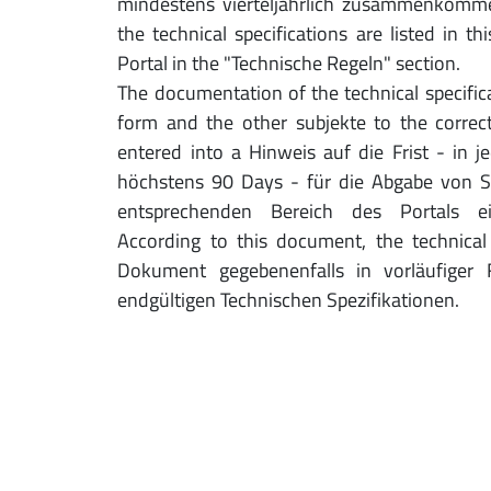
mindestens vierteljährlich zusammenkomm
the technical specifications are listed in th
Portal in the "Technische Regeln" section.
The documentation of the technical specificat
form and the other subjekte to the correct 
entered into a Hinweis auf die Frist - in 
höchstens 90 Days - für die Abgabe von S
entsprechenden Bereich des Portals e
According to this document, the technical 
Dokument gegebenenfalls in vorläufiger 
endgültigen Technischen Spezifikationen.