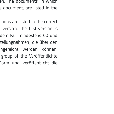
en. The documents, in which
is document, are listed in the
ions are listed in the correct
version. The first version is
jedem Fall mindestens 60 und
tellungnahmen, die über den
ingereicht werden können.
group of the Veröffentlichte
Form und veröffentlicht die