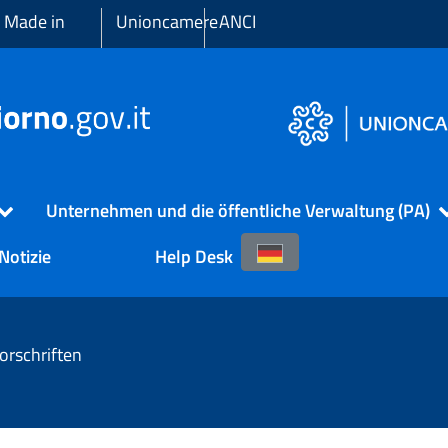
 Made in
Unioncamere
ANCI
Unternehmen und die öffentliche Verwaltung (PA)
Notizie
Help Desk
orschriften