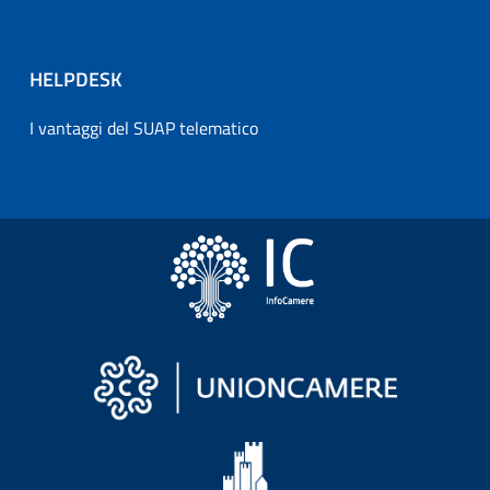
HELPDESK
I vantaggi del SUAP telematico