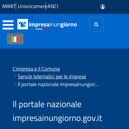
Skip to Main Content
MIMIT
Unioncamere
ANCI
L'impresa e il Comune
Servizi telematici per le imprese
Il portale nazionale impresainungiorno.gov.it
Il portale nazionale
impresainungiorno.gov.it