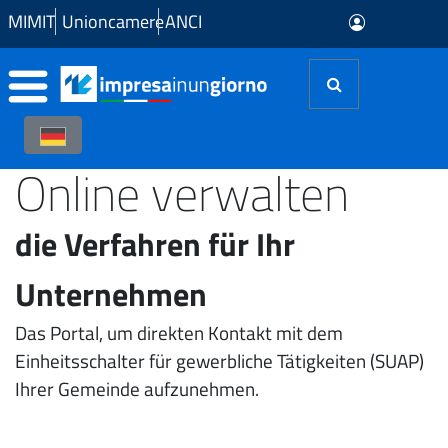
Zum Hauptinhalt springen
MIMIT
Unioncamere
ANCI
Online verwalten
die Verfahren für Ihr
Unternehmen
Das Portal, um direkten Kontakt mit dem
Einheitsschalter für gewerbliche Tätigkeiten (SUAP)
Ihrer Gemeinde aufzunehmen.