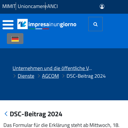
Zum Hauptinhalt springen
MIMIT
Unioncamere
ANCI
Unternehmen und die öffentliche Verwaltung (PA)
Dienste
AGCOM
DSC-Beitrag 2024
DSC-Beitrag 2024
Das Formular für die Erklärung steht ab Mittwoch, 18.