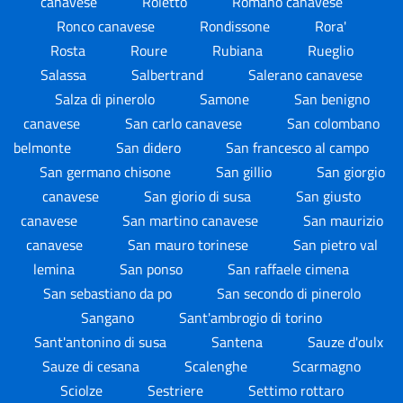
canavese
Roletto
Romano canavese
Ronco canavese
Rondissone
Rora'
Rosta
Roure
Rubiana
Rueglio
Salassa
Salbertrand
Salerano canavese
Salza di pinerolo
Samone
San benigno
canavese
San carlo canavese
San colombano
belmonte
San didero
San francesco al campo
San germano chisone
San gillio
San giorgio
canavese
San giorio di susa
San giusto
canavese
San martino canavese
San maurizio
canavese
San mauro torinese
San pietro val
lemina
San ponso
San raffaele cimena
San sebastiano da po
San secondo di pinerolo
Sangano
Sant'ambrogio di torino
Sant'antonino di susa
Santena
Sauze d'oulx
Sauze di cesana
Scalenghe
Scarmagno
Sciolze
Sestriere
Settimo rottaro