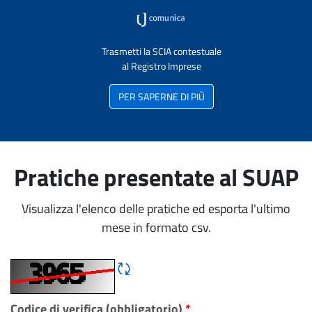
Trasmetti la SCIA contestuale
al Registro Imprese
PER SAPERNE DI PIÙ
Pratiche presentate al SUAP
Visualizza l'elenco delle pratiche ed esporta l'ultimo
mese in formato csv.
Rigene CAPTCHA
Codice di verifica (obbligatorio)
*