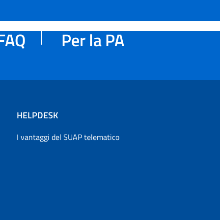
FAQ
Per la PA
HELPDESK
I vantaggi del SUAP telematico