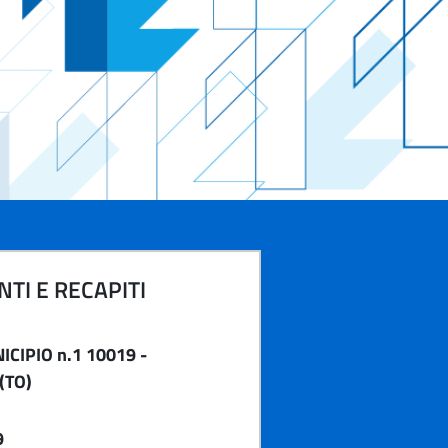
TI E RECAPITI
CIPIO n.1 10019 -
(TO)
9