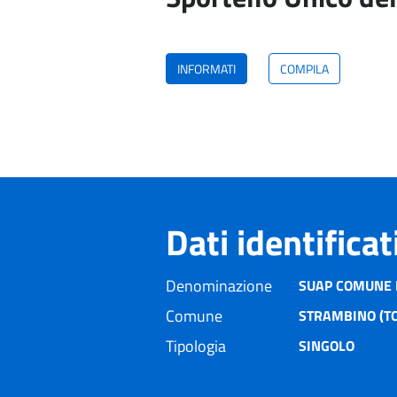
INFORMATI
COMPILA
Dati identifica
Denominazione
SUAP COMUNE 
Comune
STRAMBINO (TO
Tipologia
SINGOLO