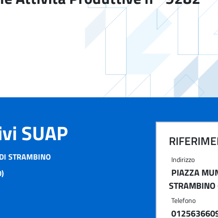
tivi SUAP
RIFERIMEN
DI STRAMBINO
Indirizzo
PIAZZA MUNI
)
STRAMBINO 
Telefono
012563660