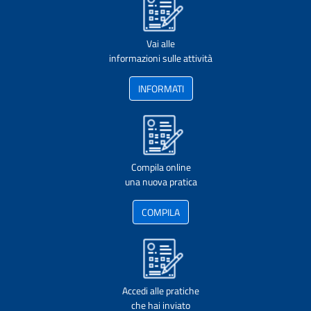
Vai alle
informazioni sulle attività
INFORMATI
Compila online
una nuova pratica
COMPILA
Accedi alle pratiche
che hai inviato