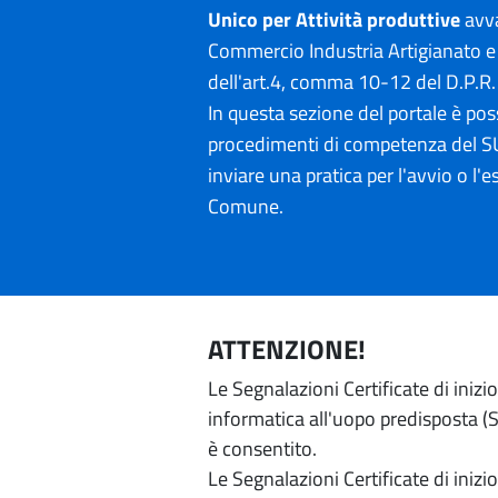
Unico per Attività produttive
avva
Commercio Industria Artigianato e 
dell'art.4, comma 10-12 del D.P.R
In questa sezione del portale è poss
procedimenti di competenza del SU
inviare una pratica per l'avvio o l'es
Comune.
ATTENZIONE!
Le Segnalazioni Certificate di iniz
informatica all'uopo predisposta (Si
è consentito.
Le Segnalazioni Certificate di iniz