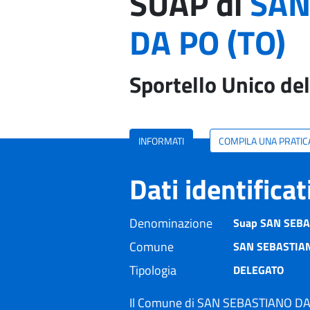
SUAP di
SAN
DA PO (TO)
Sportello Unico del
INFORMATI
COMPILA UNA PRATIC
Dati identifica
Denominazione
Suap SAN SEBAS
Comune
SAN SEBASTIAN
Tipologia
DELEGATO
Il Comune di SAN SEBASTIANO DA P