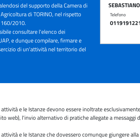
SEBASTIANO 
lendosi del supporto della Camera di
Agricoltura di TORINO, nel rispetto
Telefono
. 160/2010.
011919122
ibile consultare l'elenco dei
AP, e dunque compilare, firmare e
ercizio di un'attività nel territorio del
io attività e le Istanze devono essere inoltrate esclusivament
to web), l'invio alternativo di pratiche allegate a messaggi 
io attività e le Istanze che dovessero comunque giungere alla 