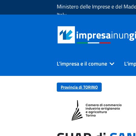
Skip to Main Content
Ministero delle Imprese e del Made
Italy
L'impresa e il comune
L'imp
Provincia di TORINO