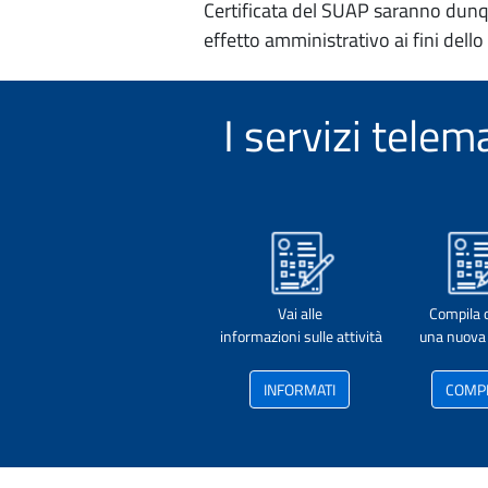
Certificata del SUAP saranno dunqu
effetto amministrativo ai fini dello
I servizi tel
Vai alle
Compila 
informazioni sulle attività
una nuova 
INFORMATI
COMP