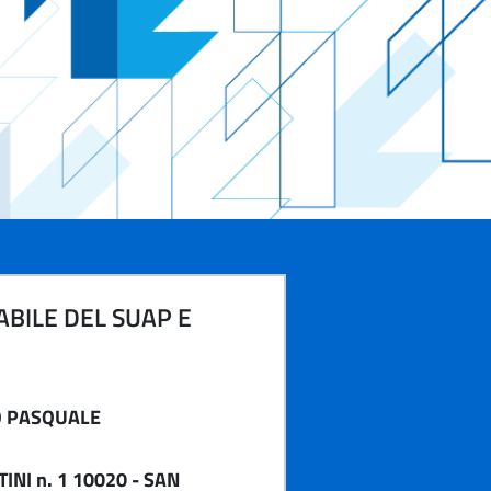
BILE DEL SUAP E
 PASQUALE
INI n. 1 10020 - SAN