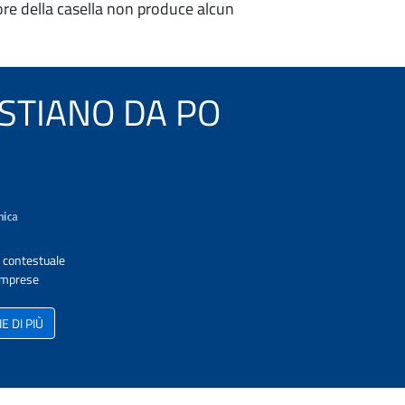
re della casella non produce alcun
BASTIANO DA PO
A contestuale
 Imprese
 DI PIÙ