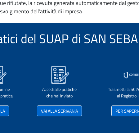
e rifiutate, la ricevuta generata automaticamente dal gesto
 svolgimento dell'attività di impresa.
ematici del SUAP di SAN SE
online
Accedi alle pratiche
Trasmetti la SCI
pratica
che hai inviato
al Registro
ILA
VAI ALLA SCRIVANIA
PER SAPERNE