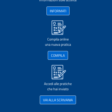
INFORMATI
Compila online
una nuova pratica
COMPILA
Accedi alle pratiche
che hai inviato
VAI ALLA SCRIVANIA