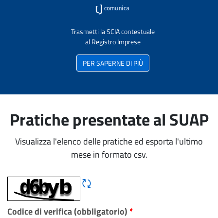
Trasmetti la SCIA contestuale
al Registro Imprese
PER SAPERNE DI PIÙ
Pratiche presentate al SUAP
Visualizza l'elenco delle pratiche ed esporta l'ultimo
mese in formato csv.
Rigene CAPTCHA
Codice di verifica (obbligatorio)
*