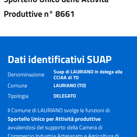
Produttive n° 8661
Dati identificativi SUAP
Suap di LAURIANO in delega alla
Denominazione
CCIAA di TO
Comune
LAURIANO (TO)
Tipologia
DELEGATO
Il Comune di LAURIANO svolge le funzioni di
Sportello Unico per Attività produttive
avvalendosi del supporto della Camera di
Commercio Industria Artigianato e Agricoltura di