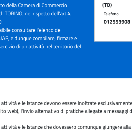
(TO)
rto della Camera di Commercio
di TORINO, nel rispetto dell'art.4,
Telefono
0.
012553908
ibile consultare l'elenco dei
AP, e dunque compilare, firmare e
ercizio di un'attività nel territorio del
io attività e le Istanze devono essere inoltrate esclusivament
to web), l'invio alternativo di pratiche allegate a messaggi 
io attività e le Istanze che dovessero comunque giungere alla 