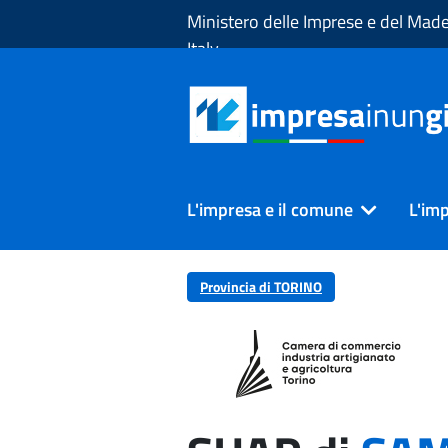
Skip to Main Content
Ministero delle Imprese e del Made
Italy
L'impresa e il comune
L'imp
Provincia di TORINO