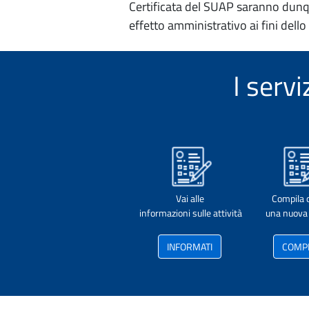
Certificata del SUAP saranno dunqu
effetto amministrativo ai fini dello
I serv
Vai alle
Compila 
informazioni sulle attività
una nuova 
INFORMATI
COMP