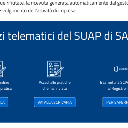
e rifiutate, la ricevuta generata automaticamente dal gesto
 svolgimento dell'attività di impresa.
izi telematici del SUAP di
online
Accedi alle pratiche
Trasmetti la SCI
pratica
che hai inviato
al Registro
ILA
VAI ALLA SCRIVANIA
PER SAPERNE