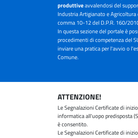
produttive
avvalendosi del suppo
Industria Artigianato e Agricoltura 
comma 10-12 del D.P.R. 160/201
In questa sezione del portale è poss
procedimenti di competenza del SU
inviare una pratica per l'avvio o l'es
Comune.
ATTENZIONE!
Le Segnalazioni Certificate di iniz
informatica all'uopo predisposta (Si
è consentito.
Le Segnalazioni Certificate di iniz