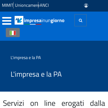
Skip to Main Content
MIMIT
Unioncamere
ANCI
L'impresa e la PA
L'impresa e la PA
Servizi on line erogati dalla