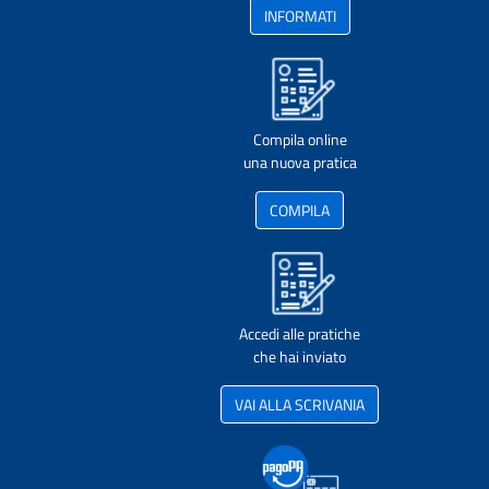
INFORMATI
Compila online
una nuova pratica
COMPILA
Accedi alle pratiche
che hai inviato
VAI ALLA SCRIVANIA