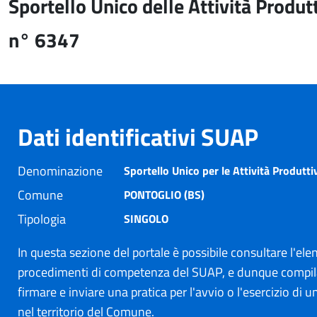
Sportello Unico delle Attività Produt
n° 6347
Dati identificativi SUAP
Denominazione
Sportello Unico per le Attività Produtti
Comune
PONTOGLIO (BS)
Tipologia
SINGOLO
In questa sezione del portale è possibile consultare l'ele
procedimenti di competenza del SUAP, e dunque compil
firmare e inviare una pratica per l'avvio o l'esercizio di un
nel territorio del Comune.