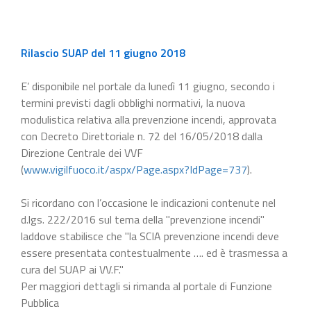
Rilascio SUAP del 11 giugno 2018
E’ disponibile nel portale da lunedì 11 giugno, secondo i
termini previsti dagli obblighi normativi, la nuova
modulistica relativa alla prevenzione incendi, approvata
con Decreto Direttoriale n. 72 del 16/05/2018 dalla
Direzione Centrale dei VVF
(
www.vigilfuoco.it/aspx/Page.aspx?IdPage=737
).
Si ricordano con l’occasione le indicazioni contenute nel
d.lgs. 222/2016 sul tema della "prevenzione incendi"
laddove stabilisce che "la SCIA prevenzione incendi deve
essere presentata contestualmente …. ed è trasmessa a
cura del SUAP ai VV.F."
Per maggiori dettagli si rimanda al portale di Funzione
Pubblica