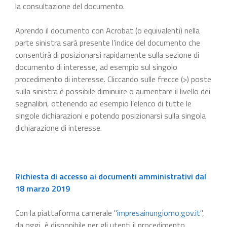
la consultazione del documento.
Aprendo il documento con Acrobat (o equivalenti) nella
parte sinistra sarà presente l’indice del documento che
consentirà di posizionarsi rapidamente sulla sezione di
documento di interesse, ad esempio sul singolo
procedimento di interesse. Cliccando sulle frecce (>) poste
sulla sinistra è possibile diminuire o aumentare il livello dei
segnalibri, ottenendo ad esempio l’elenco di tutte le
singole dichiarazioni e potendo posizionarsi sulla singola
dichiarazione di interesse.
Richiesta di accesso ai documenti amministrativi dal
18 marzo 2019
Con la piattaforma camerale "
impresainungiorno.gov.it
",
da oggi, è disponibile per gli utenti il procedimento