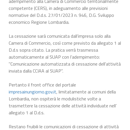
adempimento alla Camera di Commercio territorialmente
competente (CERS), in adeguamento alle previsioni
normative del D.d.s. 27/01/2023 n. 946, D.G. Sviluppo
economico Regione Lombardia.
La cessazione sarà comunicata dall’impresa solo alla
Camera di Commercio, così come previsto da allegato 1 al
D.d.s sopra citato. La pratica verrà trasmessa
automaticamente al SUAP con l’adempimento:
"Comunicazione automatizzata di cessazione dell'attività
inviata dalla CCIAA al SUAP".
Pertanto il front office del portale
impresainungiorno.gov.it
, limitatamente ai comuni della
Lombardia, non ospiterà le modulistiche volte a
trasmettere la cessazione delle attività individuate nell’
allegato 1 al D.d.s.
Restano fruibili le comunicazioni di cessazione di attività