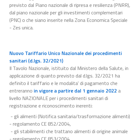
previsto dal Piano nazionale di ripresa e resilienza (PNRR),
dal piano nazionale per gli investimenti complementari
(PNC) o che siano inserite nella Zona Economica Speciale
- Zes unica.
Nuovo Tariffario Unico Nazionale dei procedimenti
sanitari (d.lgs. 32/2021)
Il Tavolo Nazionale, istituito dal Ministero della Salute, in
applicazione di quanto previsto dal d.lgs. 32/2021 ha
definito il tariffario e le modalita' di pagamento che
entreranno
in vigore a partire dal 1 gennaio 2022
a
livello NAZIONALE per i procedimenti sanitari di
registrazione e riconoscimento inerenti:
- gli alimenti (Notifica sanitaria/trasformazione alimenti)
- regolamento CE 852/2004,
- gli stabilimenti che trattano alimenti di origine animale
- regolamento CE 853/2004,