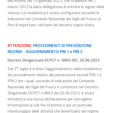
dell'Interno del 19 gennaio 2023, che stabilisce nel 1
marzo 2023 la data obbligatoria di entrata in vigore della
stessa. La modulistica è stata configurata secondo le
indicazioni del Comando Nazionale dei Vigili del Fuoco al
fine di rispettare i dettami del decreto sopra citato.
ATTENZIONE:
PROCEDIMENTI DI PREVENZIONE
INCENDI - AGGIORNAMENTO PIN 1 e PIN 2
Decreto Dirigenziale DCPST n. 9663 DEL 26.06.2023
Dal 3° luglio è in linea l'aggiornamento della modulistica
dei procedimenti relativi alla prevenzione incendi PIN 1 e
PIN 2 per i quali, secondo le indicazioni del Comando
Nazionale dei Vigili del Fuoco e contenute nel Decreto
Dirigenziale DCPST n.9663 del 26.06.2023, è stata
introdotta una nuova dichiarazione per raccogliere
informazioni ai soli fini statistici e per un puntuale
monitoraggio delle attività che beneficiano del regime