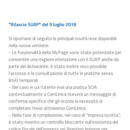
"Rilascio SUAP" del 9 luglio 2018
Si riportano di seguito le principali novità rese disponibili
nella nuova versione:
- Le funzionalità della MyPage sono state potenziate per
consentire una migliore interazione con il SUAP anche da
parte del dichiarante, è stato inoltre reso possibile
l'accesso e la consultazione di tutte le pratiche senza
limiti temporali
- Nel caso in cui l’utente invii una pratica SCIA
contestualmente a ComUnica riceverà un messaggio di
conferma specifico che gli ricorda la necessità di
completare l’invio attraverso ComUnica
- Nella fase di compilazione, nel caso di "impresa iscritta",
è stato inserito un controllo bloccante sull’esistenza del
codice fiscale dell’impresa nel Registro Imprese per