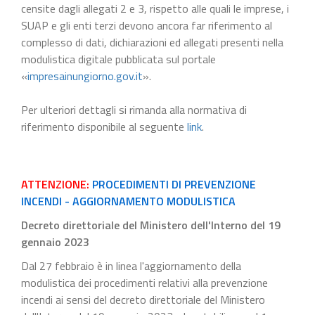
censite dagli allegati 2 e 3, rispetto alle quali le imprese, i
SUAP e gli enti terzi devono ancora far riferimento al
complesso di dati, dichiarazioni ed allegati presenti nella
modulistica digitale pubblicata sul portale
«
impresainungiorno.gov.it
».
Per ulteriori dettagli si rimanda alla normativa di
riferimento disponibile al seguente
link
.
ATTENZIONE:
PROCEDIMENTI DI PREVENZIONE
INCENDI - AGGIORNAMENTO MODULISTICA
Decreto direttoriale del Ministero dell'Interno del 19
gennaio 2023
Dal 27 febbraio è in linea l'aggiornamento della
modulistica dei procedimenti relativi alla prevenzione
incendi ai sensi del decreto direttoriale del Ministero