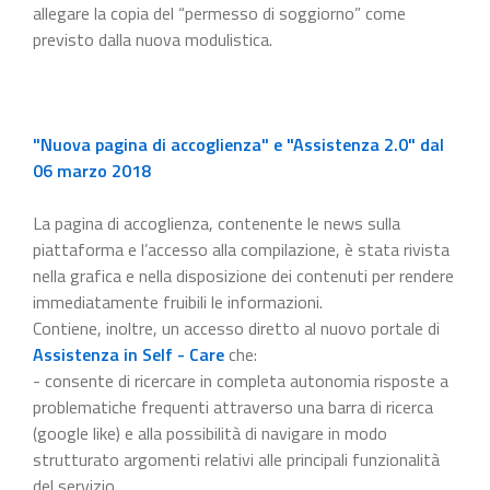
allegare la copia del “permesso di soggiorno” come
previsto dalla nuova modulistica.
"Nuova pagina di accoglienza" e "Assistenza 2.0" dal
06 marzo 2018
La pagina di accoglienza, contenente le news sulla
piattaforma e l’accesso alla compilazione, è stata rivista
nella grafica e nella disposizione dei contenuti per rendere
immediatamente fruibili le informazioni.
Contiene, inoltre, un accesso diretto al nuovo portale di
Assistenza in Self - Care
che:
- consente di ricercare in completa autonomia risposte a
problematiche frequenti attraverso una barra di ricerca
(google like) e alla possibilità di navigare in modo
strutturato argomenti relativi alle principali funzionalità
del servizio