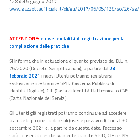
128 del 5 giugno 2017
www.gazzettaufficiale.it/eli/gu/2017/06/05/128/so/26/sg
ATTENZIONE:
nuove modalità di registrazione per la
compilazione delle pratiche
Si informa che in attuazione di quanto previsto dal D.L. n.
76/2020 (Decreto Semplificazioni), a partire dal
28
febbraio 2021
i nuovi Utenti potranno registrarsi
esclusivamente tramite SPID (Sistema Pubblico di
Identità Digitale), CIE (Carta di Identità Elettronica) o CNS
(Carta Nazionale dei Servizi).
Gli Utenti già registrati potranno continuare ad accedere
tramite le proprie credenziali (user e password) fino al 30
settembre 2021 e, a partire da questa data, l'accesso
sarà consentito esclusivamente tramite SPID, CIE o CNS.