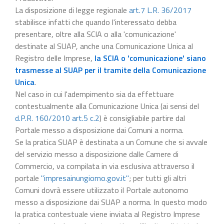
La disposizione di legge regionale
art.7 L.R. 36/2017
stabilisce infatti che quando l'interessato debba
presentare, oltre alla SCIA o alla 'comunicazione'
destinate al SUAP, anche una Comunicazione Unica al
Registro delle Imprese,
la SCIA o 'comunicazione' siano
trasmesse al SUAP per il tramite della Comunicazione
Unica
.
Nel caso in cui l'adempimento sia da effettuare
contestualmente alla Comunicazione Unica (ai sensi del
d.P.R. 160/2010 art.5 c.2
) è consigliabile partire dal
Portale messo a disposizione dai Comuni a norma.
Se la pratica SUAP è destinata a un Comune che si avvale
del servizio messo a disposizione dalle Camere di
Commercio, va compilata in via esclusiva attraverso il
portale
"impresainungiorno.gov.it"
; per tutti gli altri
Comuni dovrà essere utilizzato il Portale autonomo
messo a disposizione dai SUAP a norma. In questo modo
la pratica contestuale viene inviata al Registro Imprese