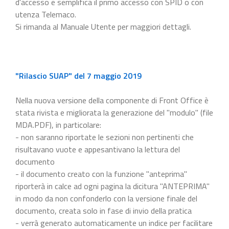
d'accesso e semplifica il primo accesso con SPID o con
utenza Telemaco.
Si rimanda al Manuale Utente per maggiori dettagli.
"Rilascio SUAP" del 7 maggio 2019
Nella nuova versione della componente di Front Office è
stata rivista e migliorata la generazione del "modulo" (file
MDA.PDF), in particolare:
- non saranno riportate le sezioni non pertinenti che
risultavano vuote e appesantivano la lettura del
documento
- il documento creato con la funzione "anteprima"
riporterà in calce ad ogni pagina la dicitura "ANTEPRIMA"
in modo da non confonderlo con la versione finale del
documento, creata solo in fase di invio della pratica
- verrà generato automaticamente un indice per facilitare