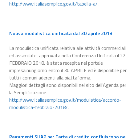
http://www.italiasemplice.gov.it/tabella-a/
.
Nuova modulistica unificata dal 30 aprile 2018
La modulistica unificata relativa alle attività commerciali
ed assimilate, approvata nella Conferenza Unificata il 22
FEBBRAIO 2018, è stata recepita nel portale
impresainungiorno entro il 30 APRILE ed è disponibile per
tutti i comuni aderenti alla piattaforma.
Maggiori dettagli sono disponibili nel sito dell’Agenda per
la Semplificazione.
http://www.italiasemplice.gov.it/modulistica/accordo-
modulistica-febbraio-2018/
.
Pagamenti SUAP per Carta di credito confluiscono nel