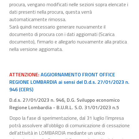
procura, vengano modificati nelle sezioni sopra elencate i
dati presenti nella procura, questa verrà
automaticamente rimossa.
Sarà quindi necessario generare nuovamente il
documento di procura con i dati aggiornati (Scarica
documento), firmarlo e allegarlo nuovamente alla pratica
nella versione aggiornata.
ATTENZIONE:
AGGIORNAMENTO FRONT OFFICE
REGIONE LOMBARDIA ai sensi del D.d.s. 27/01/2023 n.
946 (CERS)
D.d.s. 27/01/2023 n. 946, D.G. Sviluppo economico
Regione Lombardia - B.U.R.L. S.O. 31/01/2023 n.5
Dopo la fase di sperimentazione, dal 31 luglio l’impresa
potrà assolvere all’obbligo di comunicazione di cessazione
dell’attività in LOMBARDIA mediante un unico