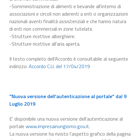
-Somministrazione di alimenti e bevande all'interno di
associazioni e circoli non aderenti a enti o organizzazioni
nazionali aventi finalità assistenziali e che hanno natura
di enti non commerciali in zone tutelate.
-Strutture ricettive alberghiere.
-Strutture ricettive all'aria aperta.
Il testo completo dell’Accordo è consultabile al seguente
indirizzo:
Accordo C.U. del 17/04/2019
"Nuova versione dell'autenticazione al portale" dal 9
Luglio 2019
E' disponibile una nuova versione dell'autenticazione al
portale
www.impresainungiorno.gov.it
.
La nuova versione ha rivisto l'aspetto grafico della pagina