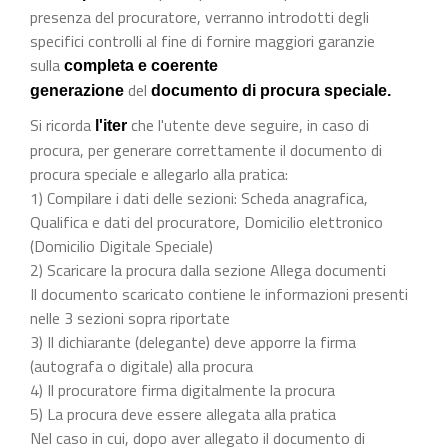
presenza del procuratore, verranno introdotti degli
specifici controlli al fine di fornire maggiori garanzie
sulla
completa e coerente
del
generazione
documento di procura speciale.
Si ricorda
che l'utente deve seguire, in caso di
l'iter
procura, per generare correttamente il documento di
procura speciale e allegarlo alla pratica:
1) Compilare i dati delle sezioni: Scheda anagrafica,
Qualifica e dati del procuratore, Domicilio elettronico
(Domicilio Digitale Speciale)
2) Scaricare la procura dalla sezione Allega documenti
Il documento scaricato contiene le informazioni presenti
nelle 3 sezioni sopra riportate
3) Il dichiarante (delegante) deve apporre la firma
(autografa o digitale) alla procura
4) Il procuratore firma digitalmente la procura
5) La procura deve essere allegata alla pratica
Nel caso in cui, dopo aver allegato il documento di