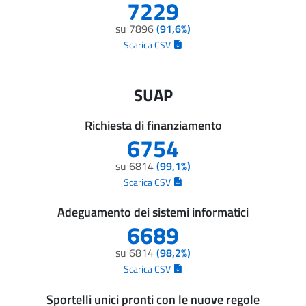
7229
su 7896
(91,6%)
Scarica CSV
SUAP
Richiesta di finanziamento
6754
su 6814
(99,1%)
Scarica CSV
Adeguamento dei sistemi informatici
6689
su 6814
(98,2%)
Scarica CSV
Sportelli unici pronti con le nuove regole