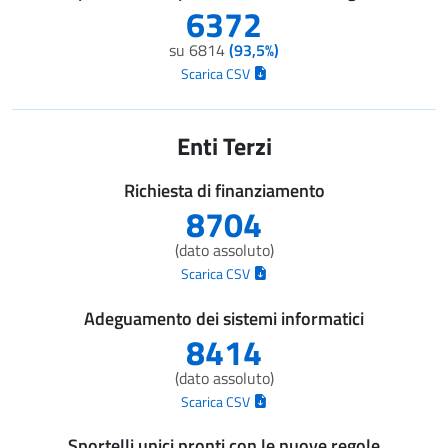
6372
su 6814
(93,5%)
Scarica CSV
Enti Terzi
Richiesta di finanziamento
8704
(dato assoluto)
Scarica CSV
Adeguamento dei sistemi informatici
8414
(dato assoluto)
Scarica CSV
Sportelli unici pronti con le nuove regole