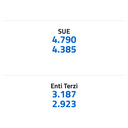
SUE
4.790
4.385
Enti Terzi
3.187
2.923