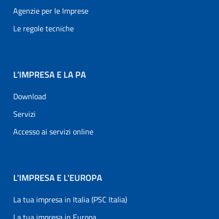
Agenzie per le Imprese
Le regole tecniche
L’IMPRESA E LA PA
Download
Servizi
Accesso ai servizi online
L’IMPRESA E L'EUROPA
La tua impresa in Italia (PSC Italia)
La tua impresa in Europa