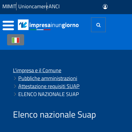
Skip to Main Content
MIMIT
Unioncamere
ANCI
L'impresa e il Comune
Pubbliche amministrazioni
Attestazione requisiti SUAP
ELENCO NAZIONALE SUAP
Elenco nazionale Suap