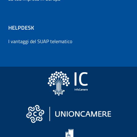
HELPDESK
I vantaggi del SUAP telematico