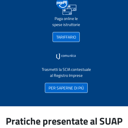
Paga online le
spese istruttorie
TARIFFARIO
Trasmetti la SCIA contestuale
al Registro Imprese
PER SAPERNE DI PIÙ
Pratiche presentate al SUAP