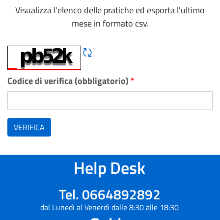
Visualizza l'elenco delle pratiche ed esporta l'ultimo
mese in formato csv.
Rigene CAPTCHA
Codice di verifica (obbligatorio)
*
VERIFICA
Help Desk
Tel. 0664892892
dal Lunedì al Venerdì dalle 8:30 alle 18:30