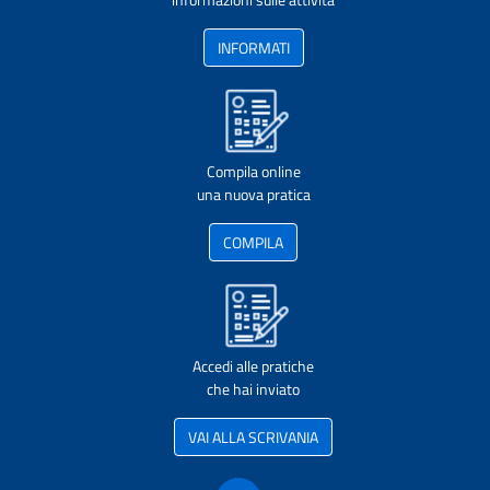
INFORMATI
Compila online
una nuova pratica
COMPILA
Accedi alle pratiche
che hai inviato
VAI ALLA SCRIVANIA