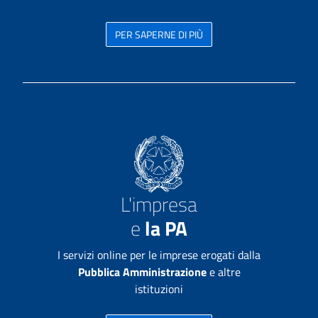
PER SAPERNE DI PIÙ
L'impresa
e
la PA
I servizi online per le imprese erogati dalla
Pubblica Amministrazione
e altre
istituzioni