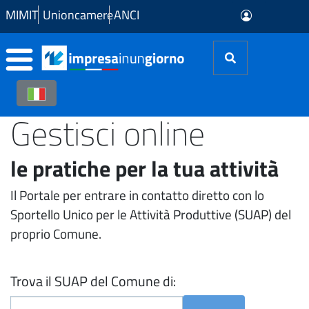
Skip to Main Content
MIMIT
Unioncamere
ANCI
Gestisci online
le pratiche per la tua attività
Il Portale per entrare in contatto diretto con lo
Sportello Unico per le Attività Produttive (SUAP) del
proprio Comune.
Trova il SUAP del Comune di: