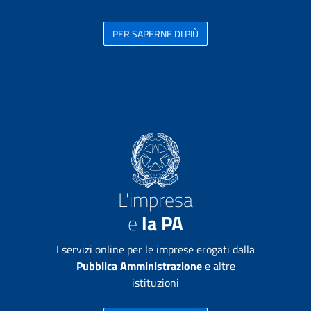
PER SAPERNE DI PIÙ
L'impresa
e
la PA
I servizi online per le imprese erogati dalla
Pubblica Amministrazione
e altre
istituzioni