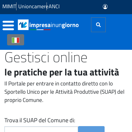
Skip to Main Content
MIMIT
Unioncamere
ANCI
Gestisci online
le pratiche per la tua attività
Il Portale per entrare in contatto diretto con lo
Sportello Unico per le Attività Produttive (SUAP) del
proprio Comune.
Trova il SUAP del Comune di: