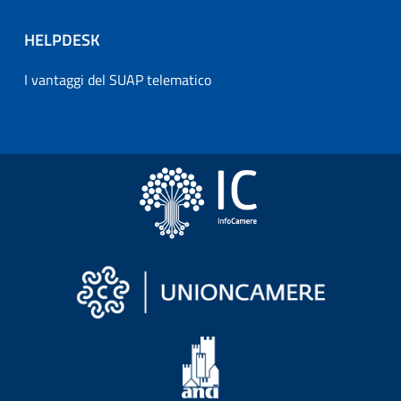
HELPDESK
I vantaggi del SUAP telematico