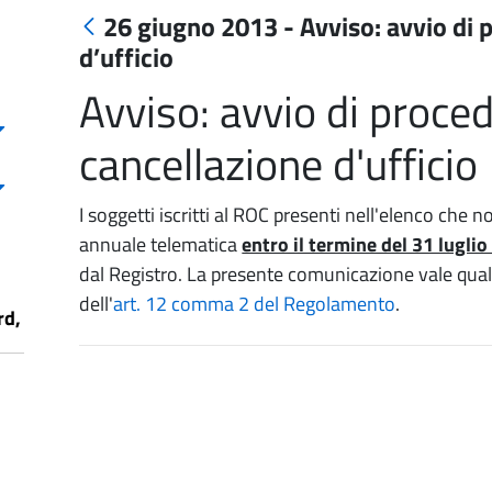
26 giugno 2013 - Avviso: avvio di 
d’ufficio
Avviso: avvio di proced
cancellazione d'ufficio
I soggetti iscritti al ROC presenti nell'elenco ch
annuale telematica
entro il termine del 31 lugli
dal Registro. La presente comunicazione vale quale 
dell'
art. 12 comma 2 del Regolamento
.
rd,