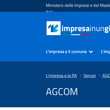
Skip to Main Content
Ministero delle Imprese e del Made
Italy
L'impresa e il comune
L'im
L'impresa e la PA
Servizi
AG
AGCOM