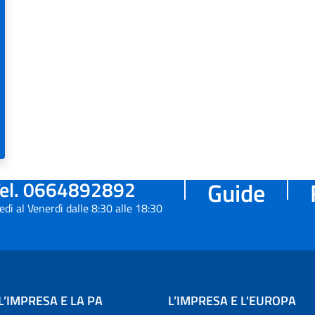
el. 0664892892
Guide
edì al Venerdì dalle 8:30 alle 18:30
L’IMPRESA E LA PA
L’IMPRESA E L'EUROPA