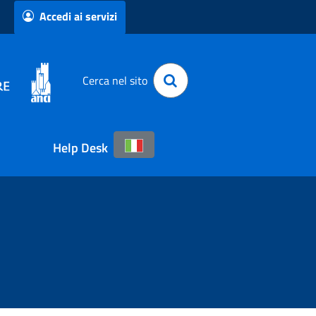
Accedi ai servizi
Cerca nel sito
Help Desk