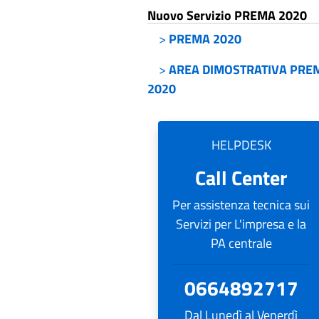
Nuovo Servizio PREMA 2020
>
PREMA 2020
>
AREA DIMOSTRATIVA PRE
2020
HELPDESK
Call Center
Per assistenza tecnica sui
Servizi per L'impresa e la
PA centrale
0664892717
Dal Lunedì al Venerdì