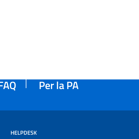
FAQ
Per la PA
HELPDESK