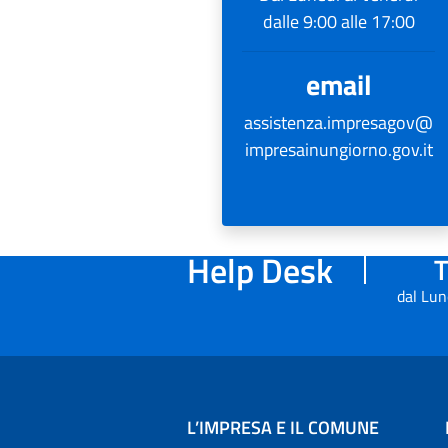
dalle 9:00 alle 17:00
email
assistenza.impresagov@
impresainungiorno.gov.it
Help Desk
T
dal Lun
L’IMPRESA E IL COMUNE