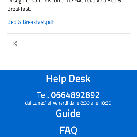
Di seguito sono disponibili le FAQ relative a Bed &
Breakfast.
Bed & Breakfast.pdf
Help Desk
Tel. 0664892892
dal Lunedì al Venerdì dalle 8:30 alle 18:30
Guide
FAQ