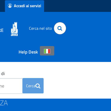
Accedi ai servizi
Cerca nel sito
Help Desk
 di
Cerca
NZA