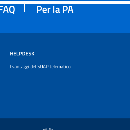
FAQ
Per la PA
HELPDESK
I vantaggi del SUAP telematico