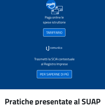
Paga online le
spese istruttorie
TARIFFARIO
Trasmetti la SCIA contestuale
al Registro Imprese
PER SAPERNE DI PIÙ
Pratiche presentate al SUAP