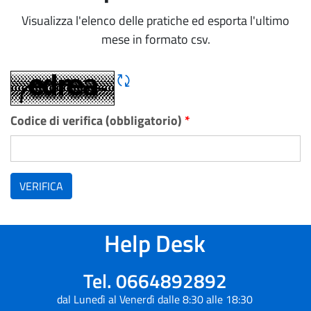
Visualizza l'elenco delle pratiche ed esporta l'ultimo
mese in formato csv.
Rigene CAPTCHA
Codice di verifica (obbligatorio)
*
VERIFICA
Help Desk
Tel. 0664892892
dal Lunedì al Venerdì dalle 8:30 alle 18:30