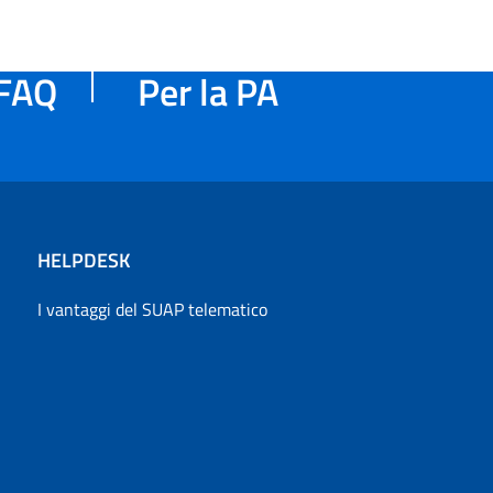
FAQ
Per la PA
HELPDESK
I vantaggi del SUAP telematico