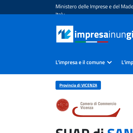
Skip to Main Content
Ministero delle Imprese e del Made
Italy
L'impresa e il comune
L'imp
Provincia di VICENZA