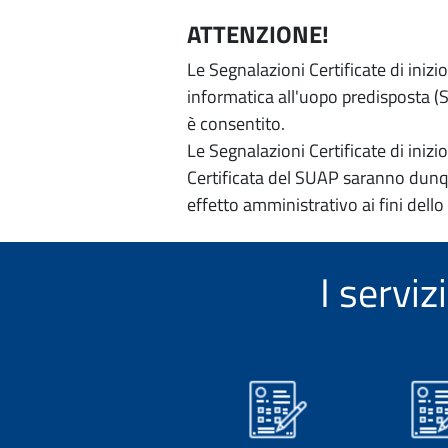
ATTENZIONE!
Le Segnalazioni Certificate di iniz
informatica all'uopo predisposta (Si
è consentito.
Le Segnalazioni Certificate di iniz
Certificata del SUAP saranno dunqu
effetto amministrativo ai fini dello
I servi