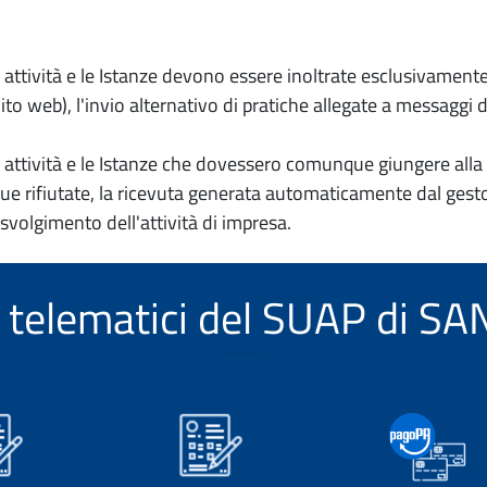
io attività e le Istanze devono essere inoltrate esclusivament
to web), l'invio alternativo di pratiche allegate a messaggi 
io attività e le Istanze che dovessero comunque giungere alla 
e rifiutate, la ricevuta generata automaticamente dal gesto
 svolgimento dell'attività di impresa.
zi telematici del SUAP di 