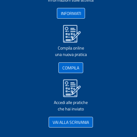
INFORMATI
Compila online
una nuova pratica
COMPILA
Accedi alle pratiche
che hai inviato
VAI ALLA SCRIVANIA