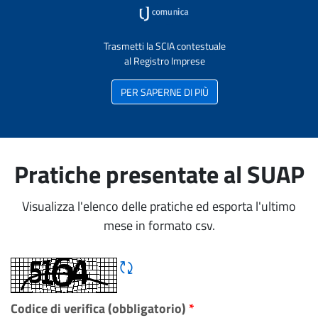
Trasmetti la SCIA contestuale
al Registro Imprese
PER SAPERNE DI PIÙ
Pratiche presentate al SUAP
Visualizza l'elenco delle pratiche ed esporta l'ultimo
mese in formato csv.
Rigene CAPTCHA
Codice di verifica (obbligatorio)
*