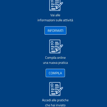
Vai alle
informazioni sulle attività
INFORMATI
Compila online
una nuova pratica
COMPILA
Accedi alle pratiche
che hai inviato