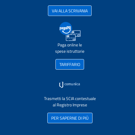
VAI ALLA SCRIVANIA
Paga online le
spese istruttorie
TARIFFARIO
Trasmetti la SCIA contestuale
al Registro Imprese
PER SAPERNE DI PIÙ