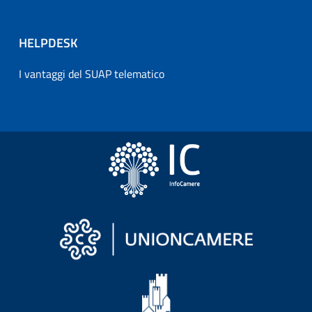
HELPDESK
I vantaggi del SUAP telematico