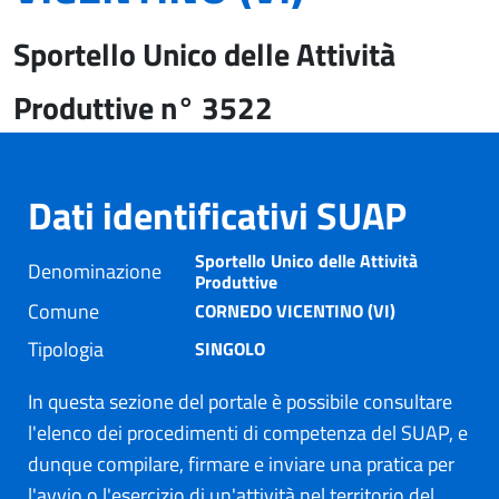
Sportello Unico delle Attività
Produttive n° 3522
Dati identificativi SUAP
Sportello Unico delle Attività
Denominazione
Produttive
Comune
CORNEDO VICENTINO (VI)
Tipologia
SINGOLO
In questa sezione del portale è possibile consultare
l'elenco dei procedimenti di competenza del SUAP, e
dunque compilare, firmare e inviare una pratica per
l'avvio o l'esercizio di un'attività nel territorio del