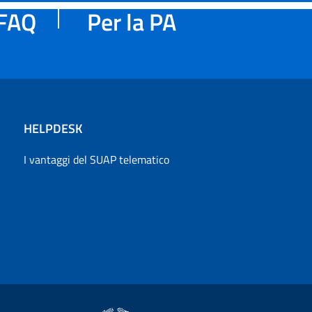
FAQ
Per la PA
HELPDESK
I vantaggi del SUAP telematico