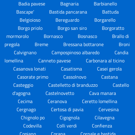
Badia pavese
Bagnaria
Barbianello
Bascape'
Bastida pancarana
Battuda
Belgioioso
Bereguardo
Borgarello
Borgo priolo
Borgo san siro
Borgoratto
mormorolo
Bornasco
Bosnasco
Brallo di
pregola
Breme
Bressana bottarone
Broni
Calvignano
Campospinoso albaredo
Candia
lomellina
Canneto pavese
Carbonara al ticino
Casanova lonati
Casatisma
Casei gerola
Casorate primo
Cassolnovo
Castana
Casteggio
Castelletto di branduzzo
Castello
d'agogna
Castelnovetto
Cava manara
Cecima
Ceranova
Ceretto lomellina
Cergnago
Certosa di pavia
Cervesina
Chignolo po
Cigognola
Cilavegna
Codevilla
Colli verdi
Confienza
Copiano
Corana
Cornale e bastida