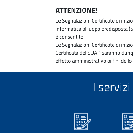
ATTENZIONE!
Le Segnalazioni Certificate di iniz
informatica all'uopo predisposta (Si
è consentito.
Le Segnalazioni Certificate di iniz
Certificata del SUAP saranno dunqu
effetto amministrativo ai fini dello
I servi