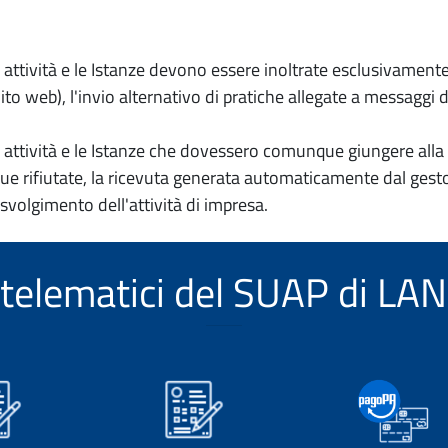
io attività e le Istanze devono essere inoltrate esclusivament
to web), l'invio alternativo di pratiche allegate a messaggi 
io attività e le Istanze che dovessero comunque giungere alla 
e rifiutate, la ricevuta generata automaticamente dal gesto
 svolgimento dell'attività di impresa.
zi telematici del SUAP di L