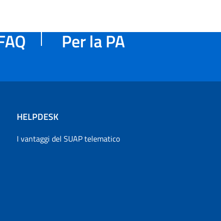
FAQ
Per la PA
HELPDESK
I vantaggi del SUAP telematico