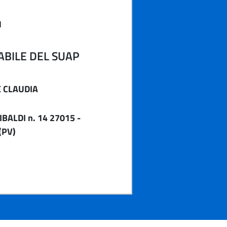
1
BILE DEL SUAP
 CLAUDIA
BALDI n. 14 27015 -
(PV)