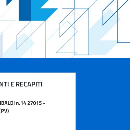
TI E RECAPITI
BALDI n.14 27015 -
(PV)