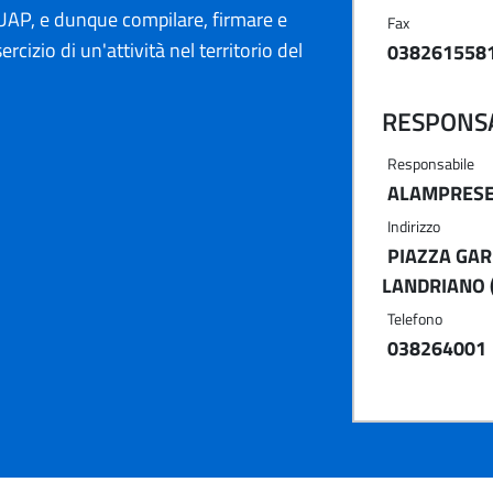
AP, e dunque compilare, firmare e
Fax
ercizio di un'attività nel territorio del
038261558
RESPONSA
Responsabile
ALAMPRESE
Indirizzo
PIAZZA GARI
LANDRIANO 
Telefono
038264001