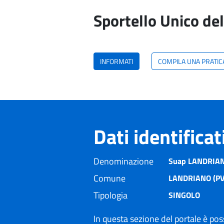
Sportello Unico del
INFORMATI
COMPILA UNA PRATIC
Dati identifica
Denominazione
Suap LANDRIA
Comune
LANDRIANO (PV
Tipologia
SINGOLO
In questa sezione del portale è poss