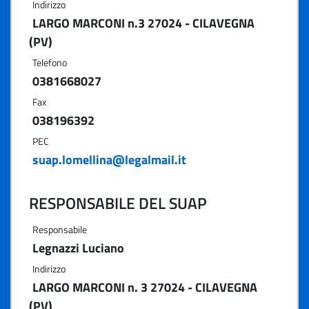
Indirizzo
LARGO MARCONI n.3 27024 - CILAVEGNA
(PV)
Telefono
0381668027
Fax
038196392
PEC
suap.lomellina@legalmail.it
RESPONSABILE DEL SUAP
Responsabile
Legnazzi Luciano
Indirizzo
LARGO MARCONI n. 3 27024 - CILAVEGNA
(PV)