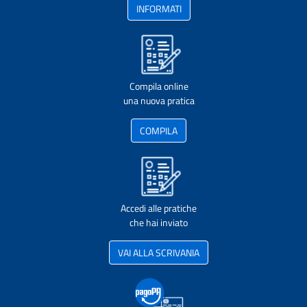
INFORMATI
Compila online
una nuova pratica
COMPILA
Accedi alle pratiche
che hai inviato
VAI ALLA SCRIVANIA