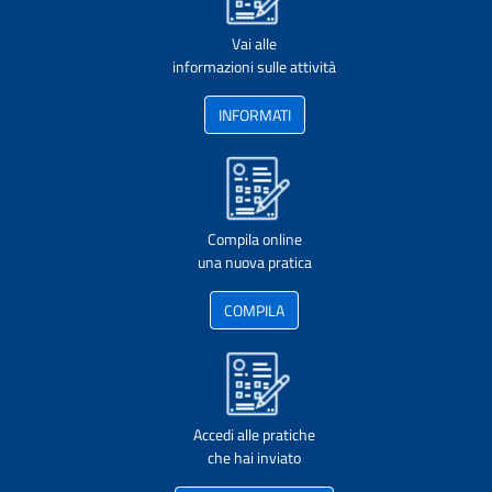
Vai alle
informazioni sulle attività
INFORMATI
Compila online
una nuova pratica
COMPILA
Accedi alle pratiche
che hai inviato