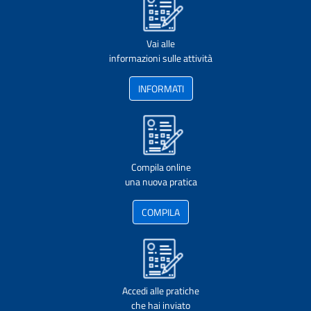
Vai alle
informazioni sulle attività
INFORMATI
Compila online
una nuova pratica
COMPILA
Accedi alle pratiche
che hai inviato