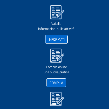
Vai alle
informazioni sulle attività
INFORMATI
Compila online
una nuova pratica
COMPILA