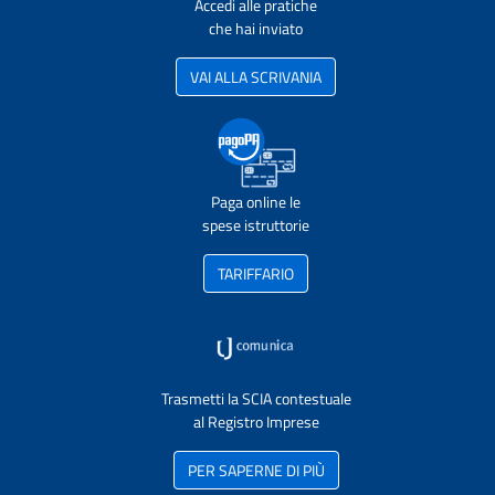
Accedi alle pratiche
che hai inviato
VAI ALLA SCRIVANIA
Paga online le
spese istruttorie
TARIFFARIO
Trasmetti la SCIA contestuale
al Registro Imprese
PER SAPERNE DI PIÙ