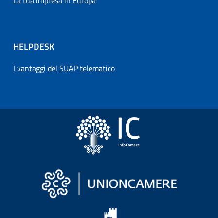
La tua impresa in Europa
HELPDESK
I vantaggi del SUAP telematico