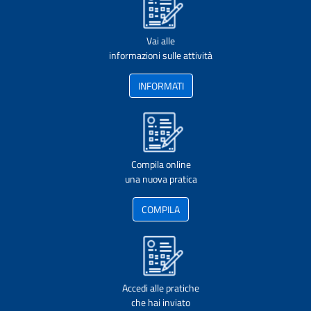
Vai alle
informazioni sulle attività
INFORMATI
Compila online
una nuova pratica
COMPILA
Accedi alle pratiche
che hai inviato