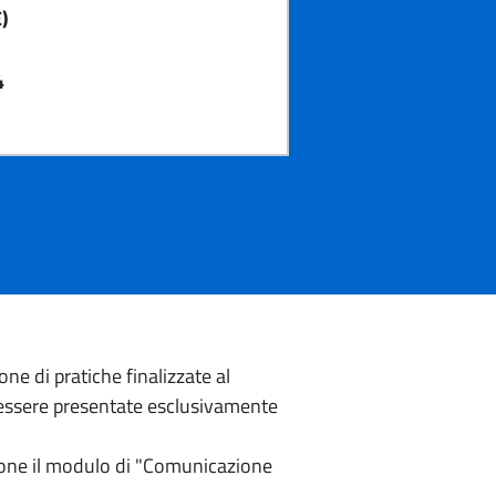
)
4
e di pratiche finalizzate al
o essere presentate esclusivamente
izione il modulo di "Comunicazione