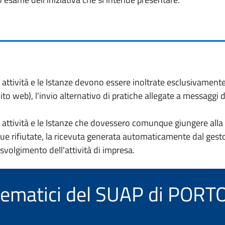
io attività e le Istanze devono essere inoltrate esclusivament
to web), l'invio alternativo di pratiche allegate a messaggi 
io attività e le Istanze che dovessero comunque giungere alla 
e rifiutate, la ricevuta generata automaticamente dal gesto
 svolgimento dell'attività di impresa.
telematici del SUAP di PO