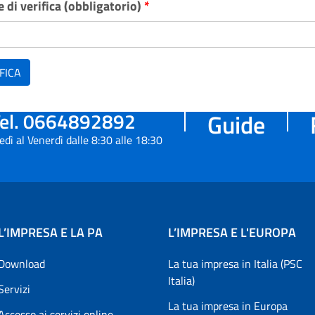
 di verifica (obbligatorio)
*
FICA
el. 0664892892
Guide
edì al Venerdì dalle 8:30 alle 18:30
L’IMPRESA E LA PA
L’IMPRESA E L'EUROPA
Download
La tua impresa in Italia (PSC
Italia)
Servizi
La tua impresa in Europa
Accesso ai servizi online