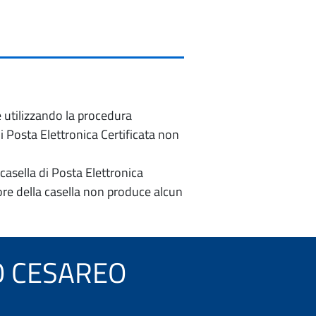
e utilizzando la procedura
di Posta Elettronica Certificata non
casella di Posta Elettronica
re della casella non produce alcun
RTO CESAREO