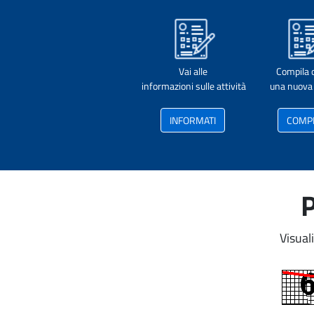
Vai alle
Compila 
informazioni sulle attività
una nuova 
INFORMATI
COMP
P
Visual