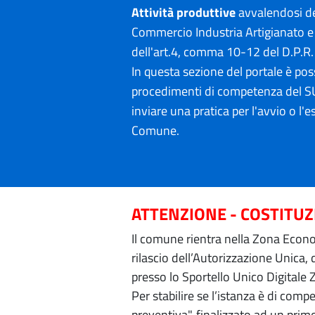
Attività produttive
avvalendosi de
Commercio Industria Artigianato e 
dell'art.4, comma 10-12 del D.P.R
In questa sezione del portale è poss
procedimenti di competenza del SU
inviare una pratica per l'avvio o l'es
Comune.
ATTENZIONE - COSTITU
Il comune rientra nella Zona Econom
rilascio dell’Autorizzazione Unica,
presso lo Sportello Unico Digitale 
Per stabilire se l’istanza è di com
preventiva", finalizzato ad un prim