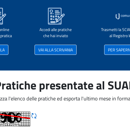
online
Accedi alle pratiche
Trasmetti la SCI
pratica
che hai inviato
al Registro
ILA
VAI ALLA SCRIVANIA
PER SAPERNE
ratiche presentate al SU
izza l'elenco delle pratiche ed esporta l'ultimo mese in forma
Rigene CAPTCHA