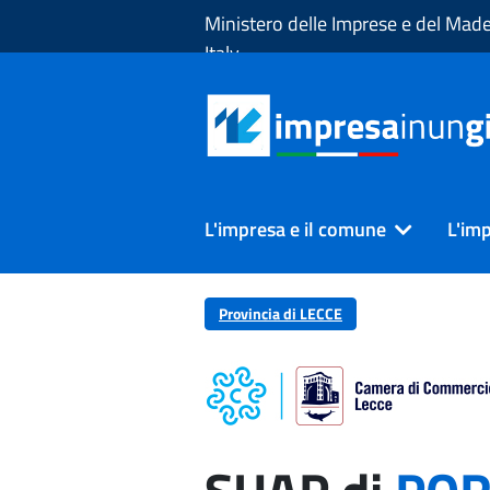
Skip to Main Content
Ministero delle Imprese e del Made
Italy
L'impresa e il comune
L'imp
Provincia di LECCE