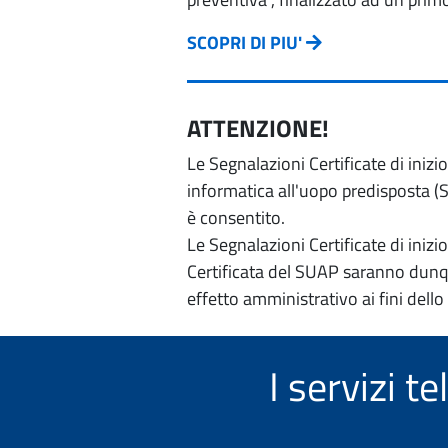
SCOPRI DI PIU'
ATTENZIONE!
Le Segnalazioni Certificate di iniz
informatica all'uopo predisposta (Si
è consentito.
Le Segnalazioni Certificate di iniz
Certificata del SUAP saranno dunqu
effetto amministrativo ai fini dello
I servizi 