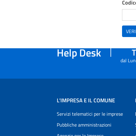
Codice
VERI
Help Desk
T
dal Lun
L’IMPRESA E IL COMUNE
Servizi telematici per le imprese
Pubbliche amministrazioni
Agenzie per le Imprese