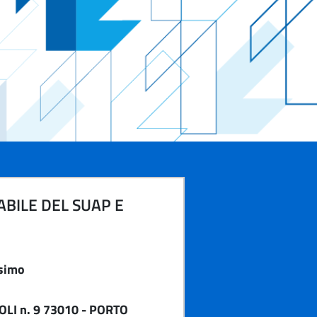
BILE DEL SUAP E
simo
LI n. 9 73010 - PORTO