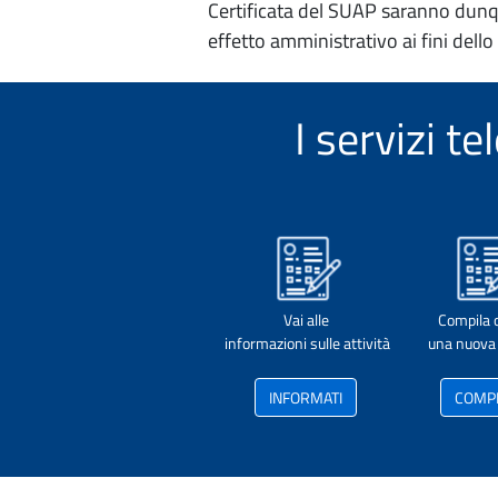
Certificata del SUAP saranno dunqu
effetto amministrativo ai fini dello
I servizi 
Vai alle
Compila 
informazioni sulle attività
una nuova 
INFORMATI
COMP