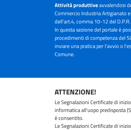
Attività produttive
avvalendosi de
Commercio Industria Artigianato e 
dell'art.4, comma 10-12 del D.P.R
In questa sezione del portale è poss
procedimenti di competenza del SU
inviare una pratica per l'avvio o l'es
Comune.
ATTENZIONE!
Le Segnalazioni Certificate di iniz
informatica all'uopo predisposta (Si
è consentito.
Le Segnalazioni Certificate di iniz