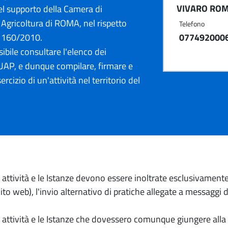
VIVARO ROM
l supporto della Camera di
Agricoltura di ROMA, nel rispetto
Telefono
. 160/2010.
077492000
ibile consultare l'elenco dei
AP, e dunque compilare, firmare e
ercizio di un'attività nel territorio del
io attività e le Istanze devono essere inoltrate esclusivament
to web), l'invio alternativo di pratiche allegate a messaggi 
io attività e le Istanze che dovessero comunque giungere alla 