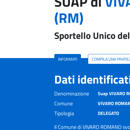
SUAP di
VIV
(RM)
Sportello Unico del
INFORMATI
COMPILA UNA PRATIC
Dati identifica
Denominazione
Suap VIVARO RO
Comune
VIVARO ROMAN
Tipologia
DELEGATO
Il Comune di VIVARO ROMANO svolg