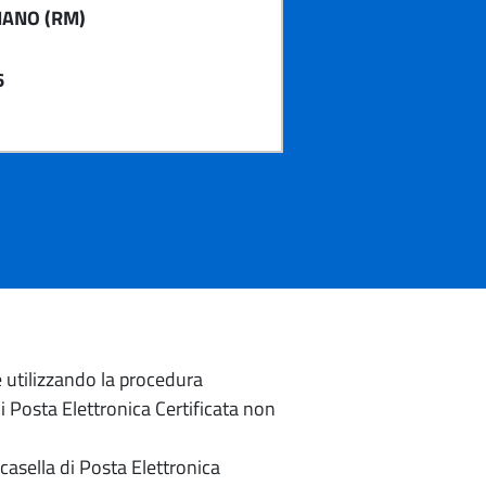
ANO (RM)
6
e utilizzando la procedura
di Posta Elettronica Certificata non
casella di Posta Elettronica