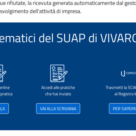
e rifiutate, la ricevuta generata automaticamente dal gesto
 svolgimento dell'attività di impresa.
telematici del SUAP di VI
online
Accedi alle pratiche
Trasmetti la SCI
pratica
che hai inviato
al Registro
ILA
VAI ALLA SCRIVANIA
PER SAPERNE