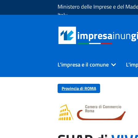
Skip to Main Content
Ministero delle Imprese e del Made
Italy
L'impresa e il comune
L'imp
Provincia di ROMA