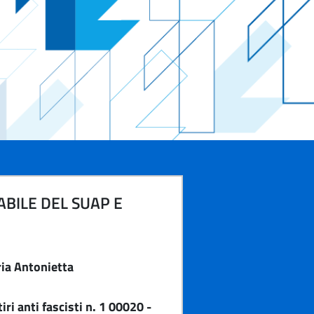
BILE DEL SUAP E
ria Antonietta
ri anti fascisti n. 1 00020 -