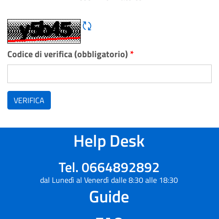
Rigene CAPTCHA
Codice di verifica (obbligatorio)
*
VERIFICA
Help Desk
Tel. 0664892892
dal Lunedì al Venerdì dalle 8:30 alle 18:30
Guide