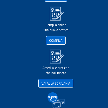
Compila online
una nuova pratica
COMPILA
Accedi alle pratiche
che hai inviato
VAI ALLA SCRIVANIA