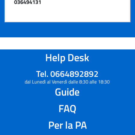
036494131
Help Desk
Tel. 0664892892
dal Lunedì al Venerdì dalle 8:30 alle 18:30
Guide
FAQ
Per la PA