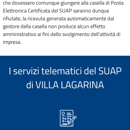
che dovessero comunque giungere alla casella di Posta
Elettronica Certificata del SUAP saranno dunque
rifiutate, la ricevuta generata automaticamente dal
gestore della casella non produce alcun effetto
amministrativo ai fini dello svolgimento dell'attività di
impresa.
I servizi telematici del SUAP
di VILLA LAGARINA