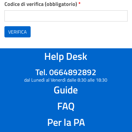
Codice di verifica (obbligatorio)
*
VERIFICA
Help Desk
Tel. 0664892892
dal Lunedì al Venerdì dalle 8:30 alle 18:30
Guide
FAQ
Per la PA