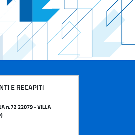
TI E RECAPITI
A n.72 22079 - VILLA
)