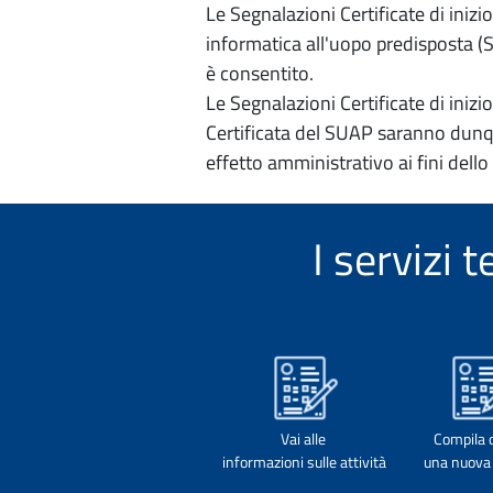
Le Segnalazioni Certificate di iniz
informatica all'uopo predisposta (Si
è consentito.
Le Segnalazioni Certificate di iniz
Certificata del SUAP saranno dunqu
effetto amministrativo ai fini dello
I servizi
Vai alle
Compila 
informazioni sulle attività
una nuova 