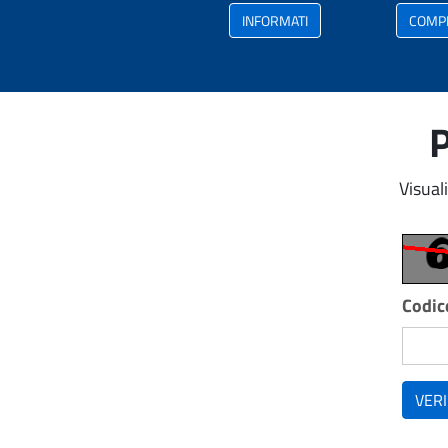
INFORMATI
COMP
P
Visual
Codice
VERI