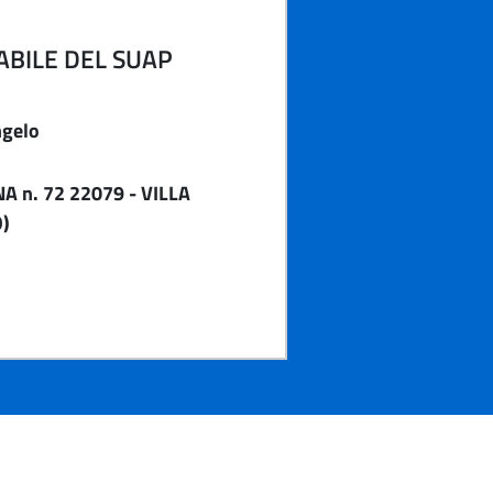
BILE DEL SUAP
ngelo
A n. 72 22079 - VILLA
)