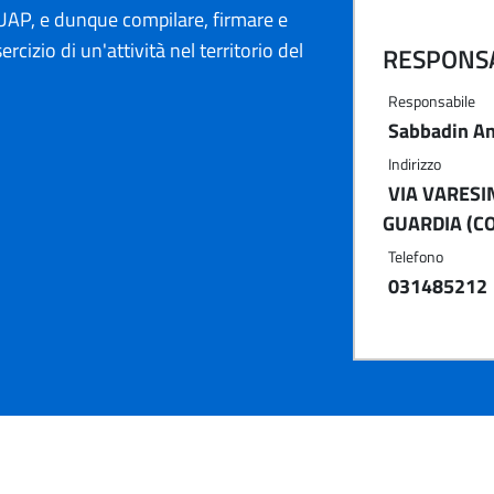
AP, e dunque compilare, firmare e
ercizio di un'attività nel territorio del
RESPONSA
Responsabile
Sabbadin A
Indirizzo
VIA VARESIN
GUARDIA (CO
Telefono
031485212