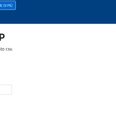
 DI PIÙ
AP
to csv.