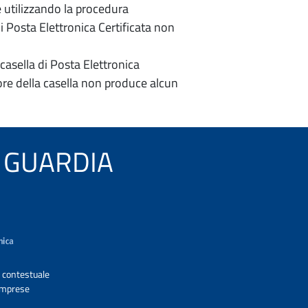
e utilizzando la procedura
di Posta Elettronica Certificata non
casella di Posta Elettronica
re della casella non produce alcun
LA GUARDIA
A contestuale
 Imprese