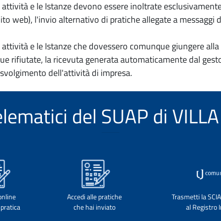
io attività e le Istanze devono essere inoltrate esclusivament
to web), l'invio alternativo di pratiche allegate a messaggi 
io attività e le Istanze che dovessero comunque giungere alla 
e rifiutate, la ricevuta generata automaticamente dal gesto
 svolgimento dell'attività di impresa.
 telematici del SUAP di VIL
online
Accedi alle pratiche
Trasmetti la SCI
pratica
che hai inviato
al Registro