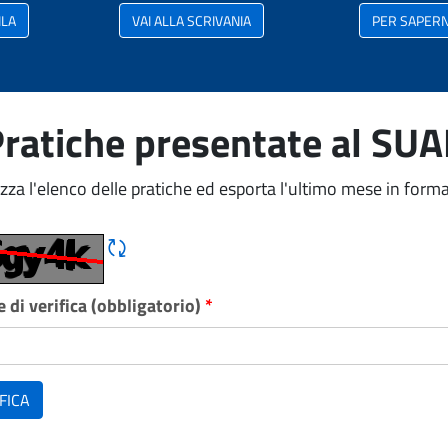
ILA
VAI ALLA SCRIVANIA
PER SAPERNE
ratiche presentate al SU
izza l'elenco delle pratiche ed esporta l'ultimo mese in forma
Rigene CAPTCHA
 di verifica (obbligatorio)
*
FICA