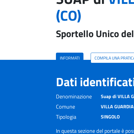
(CO)
Sportello Unico del
INFORMATI
COMPILA UNA PRATIC
Dati identifica
Denominazione
Suap di VILLA 
Comune
VILLA GUARDIA
Tipologia
SINGOLO
In questa sezione del portale è poss