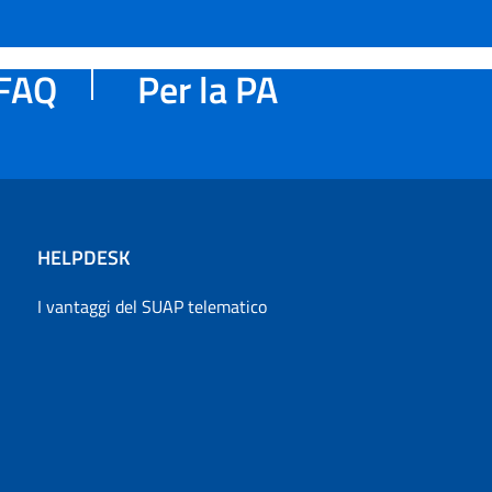
FAQ
Per la PA
HELPDESK
I vantaggi del SUAP telematico