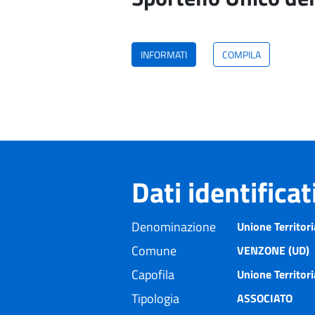
INFORMATI
COMPILA
Dati identifica
Denominazione
Unione Territor
Comune
VENZONE (UD)
Capofila
Unione Territor
Tipologia
ASSOCIATO