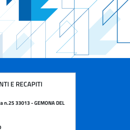
TI E RECAPITI
va n.25 33013 - GEMONA DEL
0