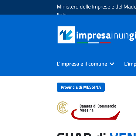
Skip to Main Content
Ministero delle Imprese e del Made
Italy
L'impresa e il comune
L'imp
Provincia di MESSINA