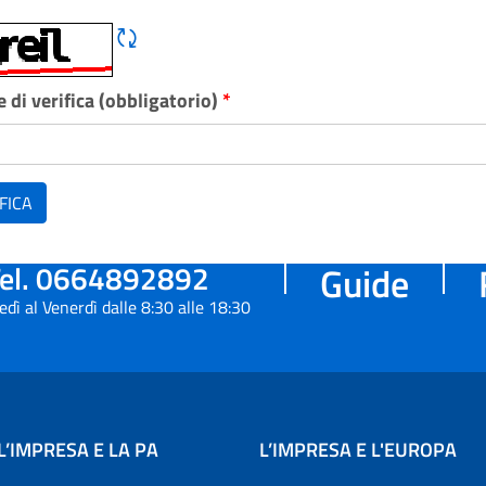
Rigene CAPTCHA
 di verifica (obbligatorio)
*
FICA
el. 0664892892
Guide
edì al Venerdì dalle 8:30 alle 18:30
L’IMPRESA E LA PA
L’IMPRESA E L'EUROPA