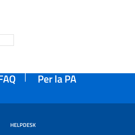
FAQ
Per la PA
HELPDESK