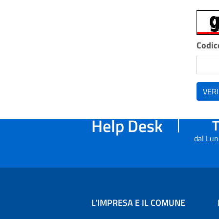
Codice
VERI
Help Desk
T
dal Lun
L’IMPRESA E IL COMUNE