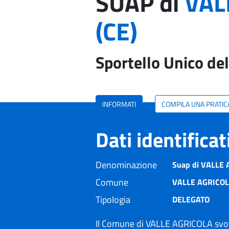
SUAP di
VAL
(CE)
Sportello Unico del
INFORMATI
COMPILA UNA PRATIC
Dati identifica
Denominazione
Suap di VALLE A
Comune
VALLE AGRICOL
Tipologia
DELEGATO
Il Comune di VALLE AGRICOLA svolg