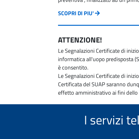
SCOPRI DI PIU'
ATTENZIONE!
Le Segnalazioni Certificate di iniz
informatica all'uopo predisposta (Si
è consentito.
Le Segnalazioni Certificate di iniz
Certificata del SUAP saranno dunqu
effetto amministrativo ai fini dello
I servizi 