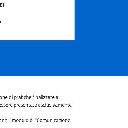
E)
4
e di pratiche finalizzate al
o essere presentate esclusivamente
izione il modulo di "Comunicazione