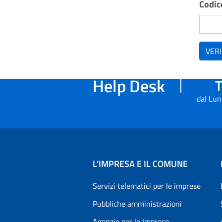
Codice
VERI
Help Desk
T
dal Lun
L’IMPRESA E IL COMUNE
Servizi telematici per le imprese
Pubbliche amministrazioni
Agenzie per le Imprese