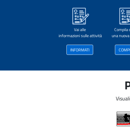
Vai alle
Compila 
informazioni sulle attività
una nuova 
INFORMATI
COMP
P
Visual