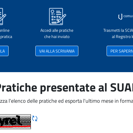
online
Accedi alle pratiche
Trasmetti la SCI
pratica
che hai inviato
al Registro
ILA
VAI ALLA SCRIVANIA
PER SAPERNE
ratiche presentate al SU
izza l'elenco delle pratiche ed esporta l'ultimo mese in forma
Rigene CAPTCHA