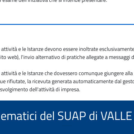
io attività e le Istanze devono essere inoltrate esclusivament
to web), l'invio alternativo di pratiche allegate a messaggi 
io attività e le Istanze che dovessero comunque giungere alla 
e rifiutate, la ricevuta generata automaticamente dal gesto
 svolgimento dell'attività di impresa.
telematici del SUAP di VAL