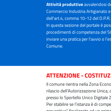
Attività produttive
avvalendosi de
Commercio Industria Artigianato e 
dell'art.4, comma 10-12 del D.P.R
In questa sezione del portale è poss
procedimenti di competenza del SU
inviare una pratica per l'avvio o l'es
Comune.
ATTENZIONE - COSTITU
Il comune rientra nella Zona Econom
rilascio dell’Autorizzazione Unica,
presso lo Sportello Unico Digitale 
Per stabilire se l’istanza è di com
preventiva", finalizzato ad un prim