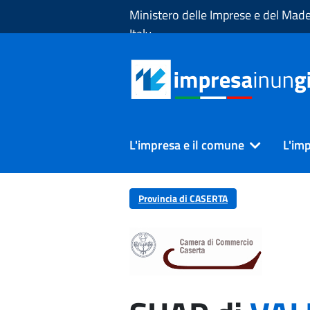
Skip to Main Content
Ministero delle Imprese e del Made
Italy
L'impresa e il comune
L'imp
Provincia di CASERTA