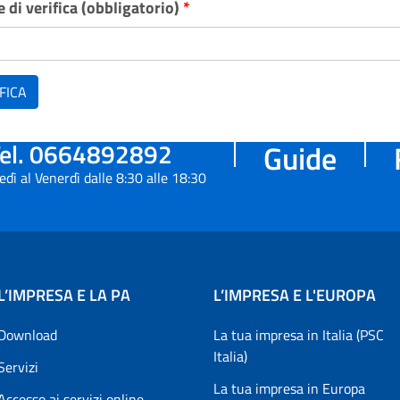
 di verifica (obbligatorio)
*
FICA
el. 0664892892
Guide
edì al Venerdì dalle 8:30 alle 18:30
L’IMPRESA E LA PA
L’IMPRESA E L'EUROPA
Download
La tua impresa in Italia (PSC
Italia)
Servizi
La tua impresa in Europa
Accesso ai servizi online