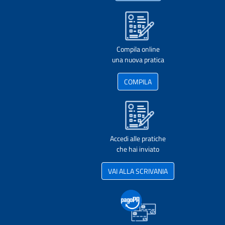
Compila online
una nuova pratica
COMPILA
Accedi alle pratiche
che hai inviato
VAI ALLA SCRIVANIA