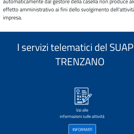
automaticamente dal gestore della casella non produce a
effetto amministrativo ai fini dello svolgimento dell'attivit
impresa.
I servizi telematici del SUAP
TRENZANO
Vai alle
informazioni sulle attività
INFORMATI