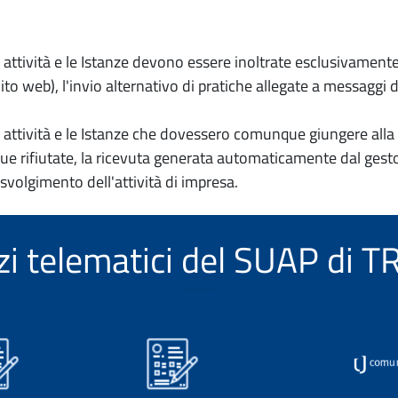
io attività e le Istanze devono essere inoltrate esclusivament
to web), l'invio alternativo di pratiche allegate a messaggi 
io attività e le Istanze che dovessero comunque giungere alla 
e rifiutate, la ricevuta generata automaticamente dal gesto
 svolgimento dell'attività di impresa.
izi telematici del SUAP di