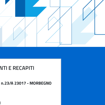
TI E RECAPITI
O n.23/A 23017 - MORBEGNO
1