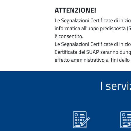
ATTENZIONE!
Le Segnalazioni Certificate di iniz
informatica all'uopo predisposta (Si
è consentito.
Le Segnalazioni Certificate di iniz
Certificata del SUAP saranno dunqu
effetto amministrativo ai fini dello
I serv