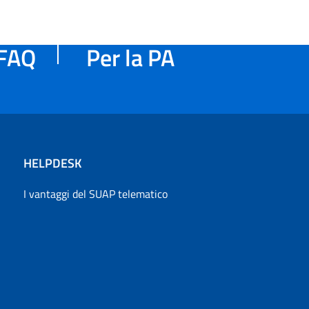
FAQ
Per la PA
HELPDESK
I vantaggi del SUAP telematico