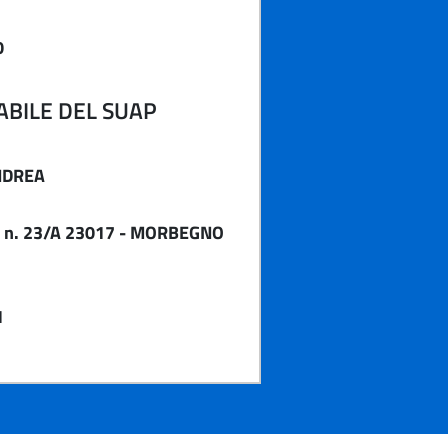
0
BILE DEL SUAP
NDREA
O n. 23/A 23017 - MORBEGNO
1