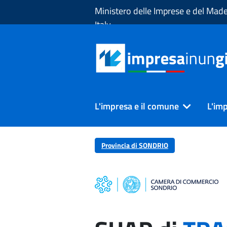
Skip to Main Content
Ministero delle Imprese e del Made
Italy
L'impresa e il comune
L'imp
Provincia di SONDRIO