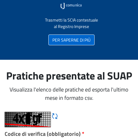
Trasmetti la SCIA contestuale
al Registro Imprese
PER SAPERNE DI PIÙ
Pratiche presentate al SUAP
Visualizza l'elenco delle pratiche ed esporta l'ultimo
mese in formato csv.
Rigene CAPTCHA
Codice di verifica (obbligatorio)
*