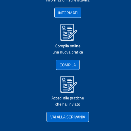
INFORMATI
Compila online
una nuova pratica
COMPILA
Accedi alle pratiche
che hai inviato
VAI ALLA SCRIVANIA