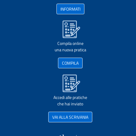
INFORMATI
Compila online
una nuova pratica
COMPILA
Accedi alle pratiche
che hai inviato
VAI ALLA SCRIVANIA