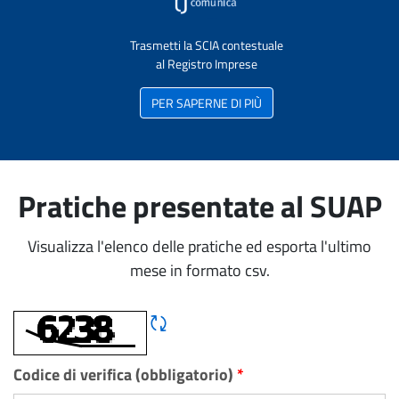
Trasmetti la SCIA contestuale
al Registro Imprese
PER SAPERNE DI PIÙ
Pratiche presentate al SUAP
Visualizza l'elenco delle pratiche ed esporta l'ultimo
mese in formato csv.
Rigene CAPTCHA
Codice di verifica (obbligatorio)
*