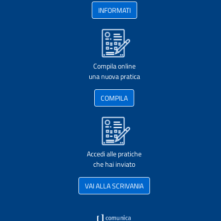
INFORMATI
Compila online
una nuova pratica
COMPILA
Accedi alle pratiche
che hai inviato
VAI ALLA SCRIVANIA