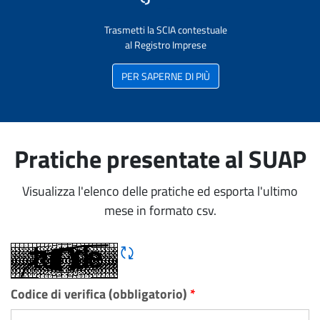
Trasmetti la SCIA contestuale
al Registro Imprese
PER SAPERNE DI PIÙ
Pratiche presentate al SUAP
Visualizza l'elenco delle pratiche ed esporta l'ultimo
mese in formato csv.
Rigene CAPTCHA
Codice di verifica (obbligatorio)
*